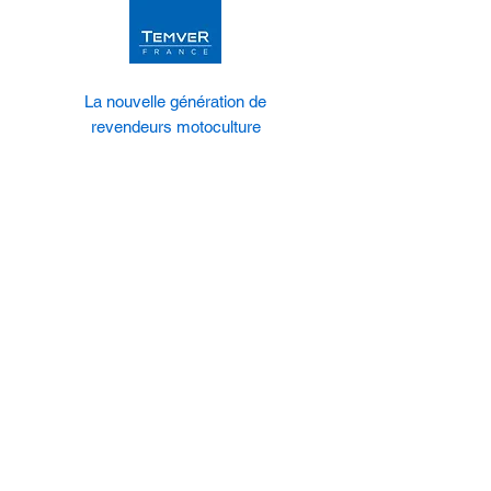
La nouvelle génération de
revendeurs motoculture
www.temverfrance.fr
Distributeur d'émotion !
www.temverdistribution.fr
DEVENIR DISTRIBUTEUR